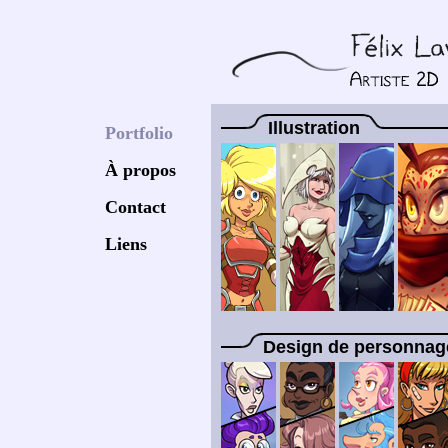
Illustration
Portfolio
À propos
Contact
Liens
Design de personnag